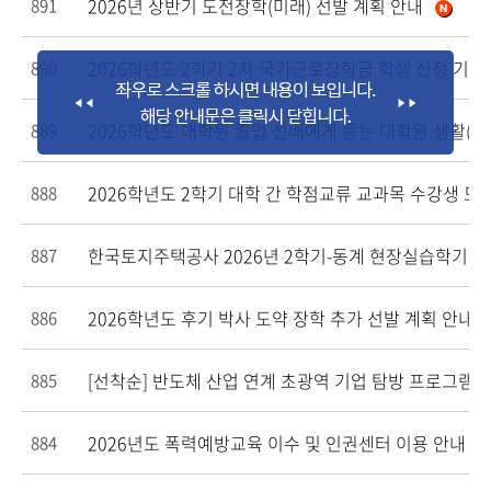
2026년 상반기 도전장학(미래) 선발 계획 안내
891
2026학년도 2학기 2차 국가근로장학금 학생 신청 기간
890
2026학년도 대학원 졸업 선배에게 듣는 대학원 생활(이
889
2026학년도 2학기 대학 간 학점교류 교과목 수강생 모
888
한국토지주택공사 2026년 2학기-동계 현장실습학기제
887
2026학년도 후기 박사 도약 장학 추가 선발 계획 안내
886
[선착순] 반도체 산업 연계 초광역 기업 탐방 프로그램 
885
2026년도 폭력예방교육 이수 및 인권센터 이용 안내
884